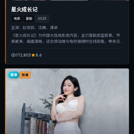
星火成长记
电影
喜剧
2025
主演：
赵丽颖、沈腾、谭卓
《星火成长记》为中国大陆电影类内容，主打喜剧类型叙事，节
奏紧凑、画面清晰，适合移动端与电视端随时在线观看，带来沉
浸式视听体验。
172,803
8.6
香港
独播