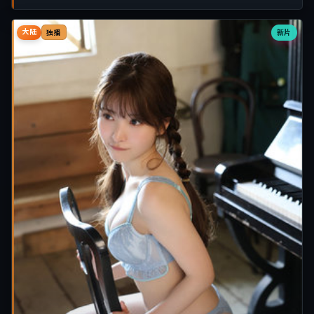
大陆
新片
独播