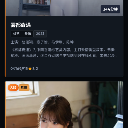
144分钟
雾都奇遇
综艺
爱情
2023
主演：
赵丽颖、章子怡、马伊琍、陈坤
《雾都奇遇》为中国香港综艺类内容，主打爱情类型叙事，节奏
紧凑、画面清晰，适合移动端与电视端随时在线观看，带来沉浸
式视听体验。
169,915
8.2
大陆
独播