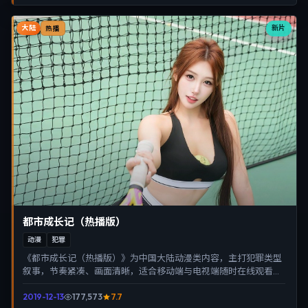
大陆
新片
热播
都市成长记（热播版）
动漫
犯罪
《都市成长记（热播版）》为中国大陆动漫类内容，主打犯罪类型
叙事，节奏紧凑、画面清晰，适合移动端与电视端随时在线观看，
带来沉浸式视听体验。
2019-12-13
177,573
7.7