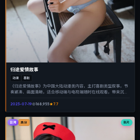
归途爱情故事
动漫
喜剧
《归途爱情故事》为中国大陆动漫类内容，主打喜剧类型叙事，节
奏紧凑、画面清晰，适合移动端与电视端随时在线观看，带来沉浸
式视听体验。
2023-07-19
168,955
7.7
台湾
新片
高分