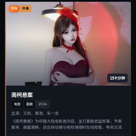
大陆
热播
159分钟
南柯悬案
电影
喜剧
2024
主演：
王凯、黄渤、朱一龙
《南柯悬案》为中国大陆电影类内容，主打喜剧类型叙事，节奏
紧凑、画面清晰，适合移动端与电视端随时在线观看，带来沉浸
式视听体验。