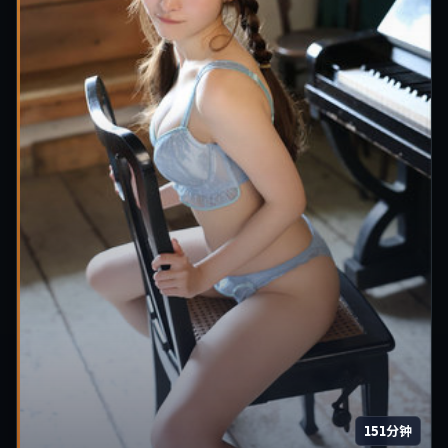
151分钟