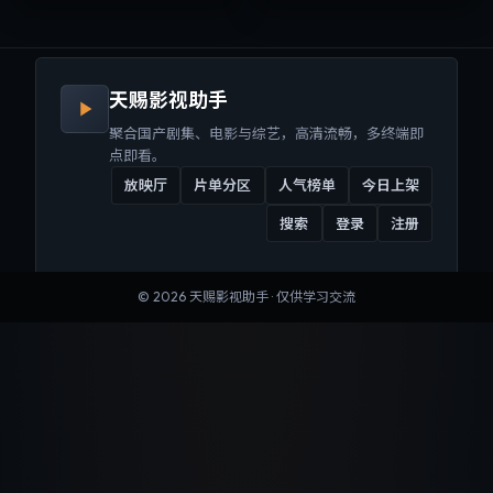
来沉浸式视听体验。
听体验。
天赐影视助手
聚合国产剧集、电影与综艺，高清流畅，多终端即
点即看。
放映厅
片单分区
人气榜单
今日上架
搜索
登录
注册
©
2026
天赐影视助手
· 仅供学习交流