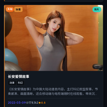
大陆
新片
独播
长安爱情故事
动漫
科幻
《长安爱情故事》为中国大陆动漫类内容，主打科幻类型叙事，节
奏紧凑、画面清晰，适合移动端与电视端随时在线观看，带来沉浸
式视听体验。
2022-03-09
178,142
6.6