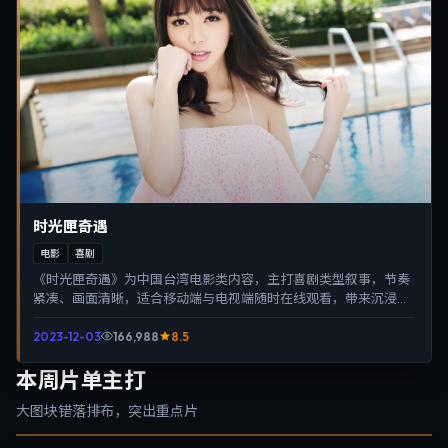
时光匣奇遇
电影
喜剧
《时光匣奇遇》为中国台湾电影类内容，主打喜剧类型叙事，节奏
紧凑、画面清晰，适合移动端与电视端随时在线观看，带来沉浸式
视听体验。
2023-12-03
166,988
8.5
本周片单主打
大图块错落排布，突出重点片