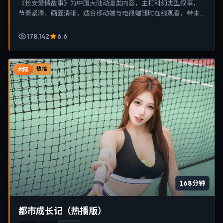
《长安爱情故事》为中国大陆动漫类内容，主打科幻类型叙事，
节奏紧凑、画面清晰，适合移动端与电视端随时在线观看，带来
沉浸式视听体验。
178,142
6.6
大陆
热播
168分钟
都市成长记（热播版）