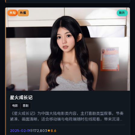
大陆
新片
热播
星火成长记
电影
喜剧
《星火成长记》为中国大陆电影类内容，主打喜剧类型叙事，节奏
紧凑、画面清晰，适合移动端与电视端随时在线观看，带来沉浸式
视听体验。
2025-02-11
172,803
8.6